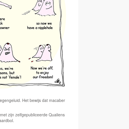
tegengeluid. Het bewijs dat macaber
met zijn zelfgepubliceerde Qualiens
aardbol.