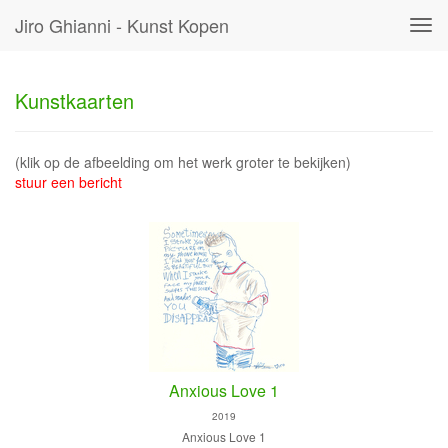
Jiro Ghianni - Kunst Kopen
Tog
navi
Kunstkaarten
(klik op de afbeelding om het werk groter te bekijken)
stuur een bericht
Anxious Love 1
2019
Anxious Love 1