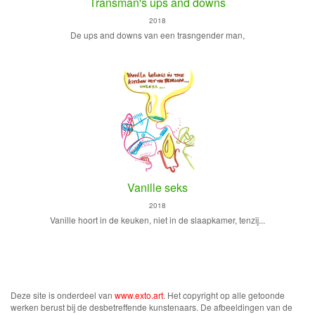
Transman's ups and downs
2018
De ups and downs van een trasngender man,
Vanille seks
2018
Vanille hoort in de keuken, niet in de slaapkamer, tenzij...
Deze site is onderdeel van
www.exto.art
. Het copyright op alle getoonde
werken berust bij de desbetreffende kunstenaars. De afbeeldingen van de