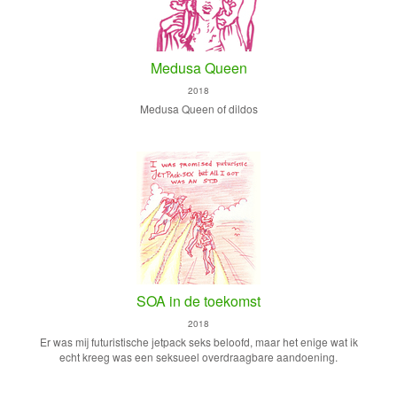
Medusa Queen
2018
Medusa Queen of dildos
SOA in de toekomst
2018
Er was mij futuristische jetpack seks beloofd, maar het enige wat ik
echt kreeg was een seksueel overdraagbare aandoening.