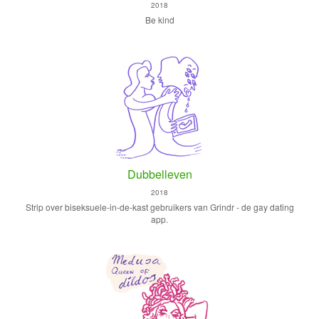
2018
Be kind
Dubbelleven
2018
Strip over biseksuele-in-de-kast gebruikers van Grindr - de gay dating
app.