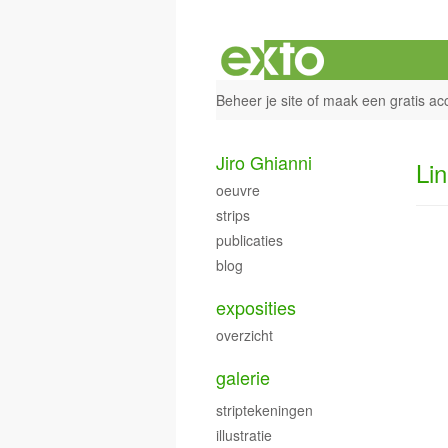
Beheer je site
of
maak een gratis ac
Jiro Ghianni
Li
oeuvre
strips
publicaties
blog
exposities
overzicht
galerie
striptekeningen
illustratie