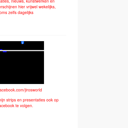
icaties, nieuws, kunstwerken en
schijnen hier vrijwel wekelijks,
oms zelfs dagelijks
acebook.com/jirosworld
mijn strips en presentaties ook op
acebook te volgen.