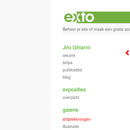
Beheer je site
of
maak een gratis ac
Jiro Ghianni
oeuvre
strips
publicaties
blog
exposities
overzicht
galerie
striptekeningen
illustratie