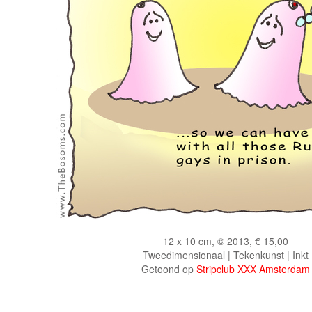
12 x 10 cm, © 2013, € 15,00
Tweedimensionaal | Tekenkunst | Inkt
Getoond op
Stripclub XXX Amsterdam