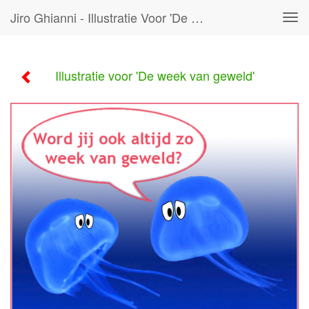
Jiro Ghianni - Illustratie Voor 'De Week Van Geweld'
Tog
navi
Illustratie voor 'De week van geweld'