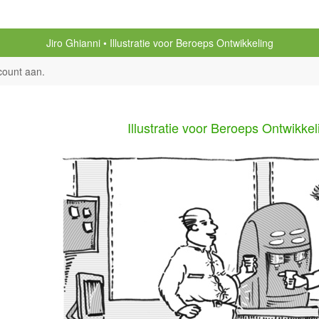
Jiro Ghianni
Illustratie voor Beroeps Ontwikkeling
count aan
.
Illustratie voor Beroeps Ontwikkel