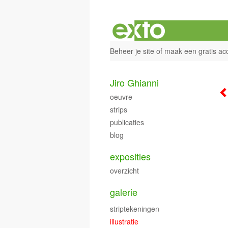
Beheer je site
of
maak een gratis ac
Jiro Ghianni
oeuvre
strips
publicaties
blog
exposities
overzicht
galerie
striptekeningen
illustratie