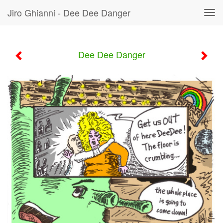
Jiro Ghianni - Dee Dee Danger
Tog
navi
Dee Dee Danger